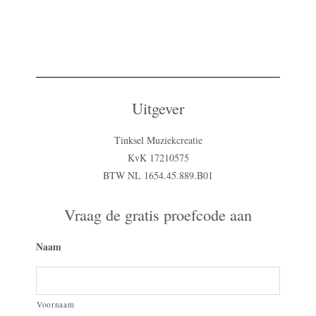
Uitgever
Tinksel Muziekcreatie
KvK 17210575
BTW NL 1654.45.889.B01
Vraag de gratis proefcode aan
Naam
Voornaam