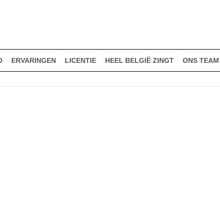
D
ERVARINGEN
LICENTIE
HEEL BELGIË ZINGT
ONS TEAM