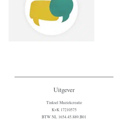
Uitgever
Tinksel Muziekcreatie
KvK 17210575
BTW NL 1654.45.889.B01